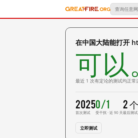
在中国大陆能打开 https
可以
最近 1 次有定论的测试均正常
2025
0/1
2 
首次测试
受干扰 · 近 90 天
最后测试
立即测试