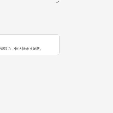
om:2053 在中国大陆未被屏蔽。