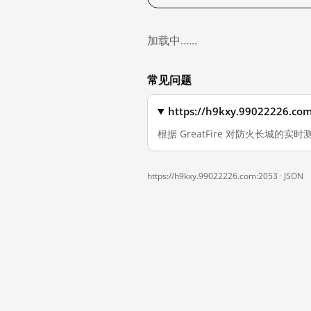
加载中……
常见问题
https://h9kxy.990222
根据 GreatFire 对防火长城的实时测量
https://h9kxy.99022226.com:2053 ·
JSON