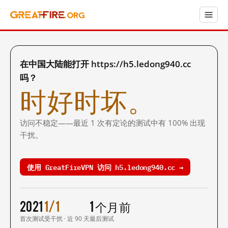
在中国大陆能打开 https://h5.ledong940.cc
吗？
时好时坏。
访问不稳定——最近 1 次有定论的测试中有 100% 出现
干扰。
使用 GreatFireVPN 访问 h5.ledong940.cc →
2021
1/1
1 个月前
首次测试
受干扰 · 近 90 天
最后测试