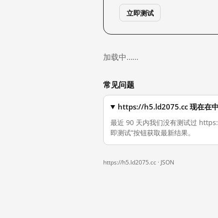
立即测试
加载中……
常见问题
https://h5.ld2075.cc
最近 90 天内我们没有测试过 http
即测试”按钮获取最新结果。
https://h5.ld2075.cc ·
JSON