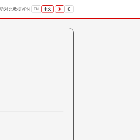
势
对比
数据
VPN
EN
中文