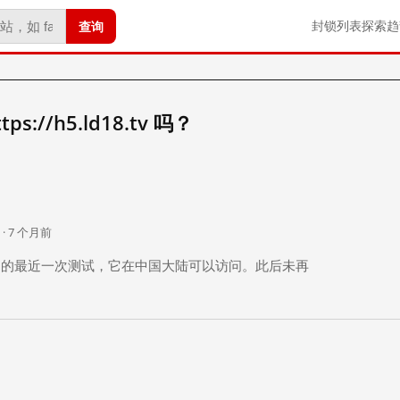
查询
封锁列表
探索
趋
://h5.ld18.tv 吗？
。
 · 7 个月前
 个月前）的最近一次测试，它在中国大陆可以访问。此后未再