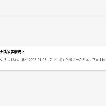
在在中国大陆被屏蔽吗？
s://h5.ld18.tv。截至 2026-01-06（7 个月前）的最近一次测试