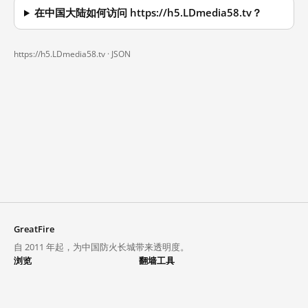
在中国大陆如何访问 https://h5.LDmedia58.tv？
https://h5.LDmedia58.tv ·
JSON
GreatFire
自 2011 年起，为中国防火长城带来透明度。
浏览
翻墙工具
封锁列表
VPN 与代理
探索
翻墙中心
趋势
GreatFireVPN