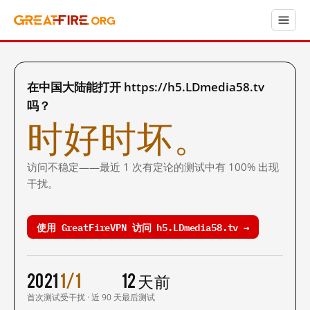
在中国大陆能打开 https://h5.LDmedia58.tv
吗？
时好时坏。
访问不稳定——最近 1 次有定论的测试中有 100% 出现
干扰。
使用 GreatFireVPN 访问 h5.LDmedia58.tv →
2021
1/1
12 天前
首次测试
受干扰 · 近 90 天
最后测试