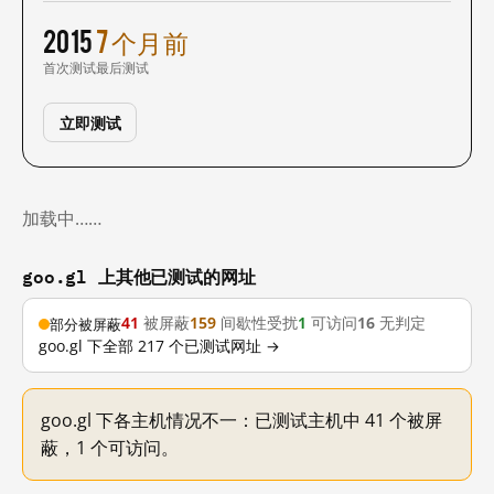
2015
7 个月前
首次测试
最后测试
立即测试
加载中……
goo.gl 上其他已测试的网址
41
被屏蔽
159
间歇性受扰
1
可访问
16
无判定
部分被屏蔽
goo.gl 下全部 217 个已测试网址 →
goo.gl 下各主机情况不一：已测试主机中 41 个被屏
蔽，1 个可访问。