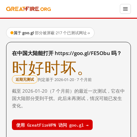
属于 goo.gl
·
部分被屏蔽
·
217 个已测试网址
→
在中国大陆能打开 https://goo.gl/FE5Obu 吗？
时好时坏。
判定基于 2026-01-20 · 7 个月前
近期无测试
截至 2026-01-20（7 个月前）的最近一次测试，它在中
国大陆部分受到干扰。此后未再测试，情况可能已发生
变化。
使用 GreatFireVPN 访问 goo.gl →