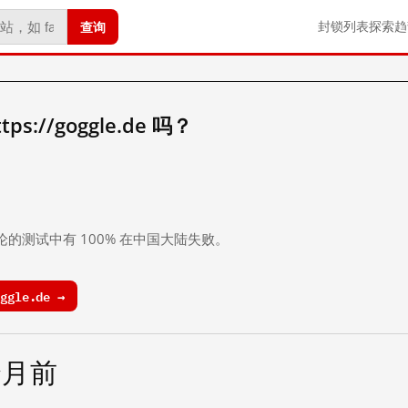
查询
封锁列表
探索
趋
://goggle.de 吗？
。
论的测试中有 100% 在中国大陆失败。
ggle.de →
个月前