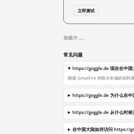
立即测试
加载中……
常见问题
https://goggle.de 现在
根据 GreatFire 对防火长城的实时测
https://goggle.de 为什
https://goggle.de 从什
在中国大陆如何访问 https://go