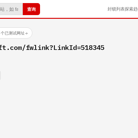
查询
封锁列表
探索
趋
4 个已测试网址
→
ft.com/fwlink?LinkId=518345