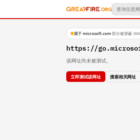
属于 microsoft.com
·
部分被屏蔽
·
39
https://go.microso
该网址尚未被测试。
立即测试该网址
搜索相关网址