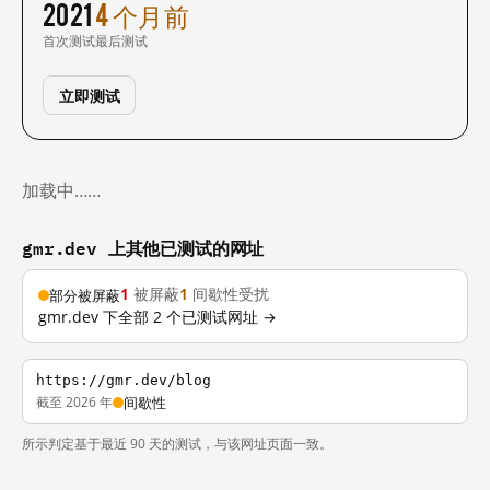
2021
4 个月前
首次测试
最后测试
立即测试
加载中……
gmr.dev 上其他已测试的网址
1
被屏蔽
1
间歇性受扰
部分被屏蔽
gmr.dev 下全部 2 个已测试网址 →
https://gmr.dev/blog
截至 2026 年
间歇性
所示判定基于最近 90 天的测试，与该网址页面一致。