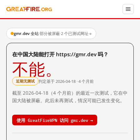
gmr.dev 全站
·
部分被屏蔽
·
2 个已测试网址
→
在中国大陆能打开 https://gmr.dev 吗？
不能。
判定基于 2026-04-18 · 4 个月前
近期无测试
截至 2026-04-18（4 个月前）的最近一次测试，它在中
国大陆被屏蔽。此后未再测试，情况可能已发生变化。
使用 GreatFireVPN 访问 gmr.dev →