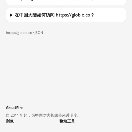
在中国大陆如何访问 https://globle.co？
https://globle.co ·
JSON
GreatFire
自 2011 年起，为中国防火长城带来透明度。
浏览
翻墙工具
封锁列表
VPN 与代理