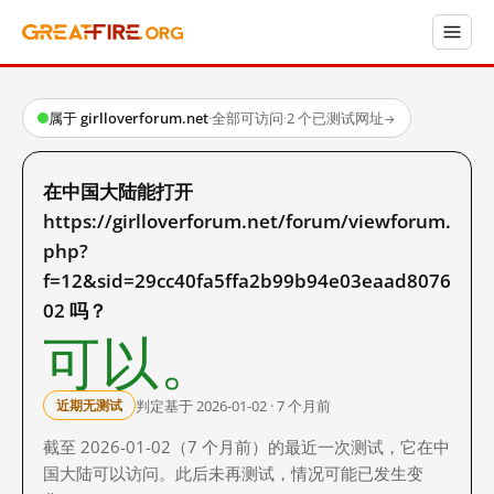
属于 girlloverforum.net
·
全部可访问
·
2 个已测试网址
→
在中国大陆能打开
https://girlloverforum.net/forum/viewforum.
php?
f=12&sid=29cc40fa5ffa2b99b94e03eaad8076
02 吗？
可以。
判定基于 2026-01-02 · 7 个月前
近期无测试
截至 2026-01-02（7 个月前）的最近一次测试，它在中
国大陆可以访问。此后未再测试，情况可能已发生变