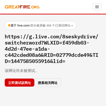
属于 live.com
·
部分被屏蔽
·
466 个已测试网址
→
https://g.live.com/8seskydrive/
switcherword?WLXID=f459db03-
4d2d-47ee-a1da-
c442cded08a6&RID=02779dcde49&TI
D=1447585055916&lid=
该网址尚未被测试。
立即测试该网址
搜索相关网址