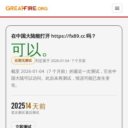
在中国大陆能打开 https://fx89.cc 吗？
可以。
判定基于 2026-01-04 · 7 个月前
近期无测试
截至 2026-01-04（7 个月前）的最近一次测试，它在中
国大陆可以访问。此后未再测试，情况可能已发生变
化。
2025
14 天前
首次测试
最后测试
立即测试