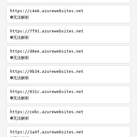
https://c4e6.azurewebsites.net
无法解析
https://7f91.azurewebsites.net
无法解析
https://d8ee.azurewebsites.net
无法解析
https://9b34.azurewebsites.net
无法解析
https://831c.azurewebsites.net
无法解析
https://cebc.azurewebsites.net
无法解析
https://1a4f.azurewebsites.net