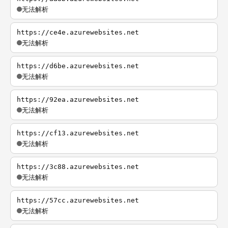
无法解析
https://ce4e.azurewebsites.net
无法解析
https://d6be.azurewebsites.net
无法解析
https://92ea.azurewebsites.net
无法解析
https://cf13.azurewebsites.net
无法解析
https://3c88.azurewebsites.net
无法解析
https://57cc.azurewebsites.net
无法解析