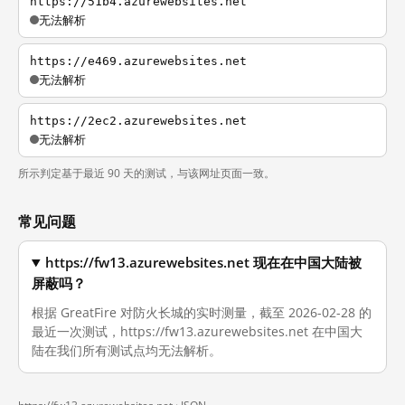
https://51b4.azurewebsites.net
无法解析
https://e469.azurewebsites.net
无法解析
https://2ec2.azurewebsites.net
无法解析
所示判定基于最近 90 天的测试，与该网址页面一致。
常见问题
https://fw13.azurewebsites.net 现在在中国大陆被
屏蔽吗？
根据 GreatFire 对防火长城的实时测量，截至 2026-02-28 的
最近一次测试，https://fw13.azurewebsites.net 在中国大
陆在我们所有测试点均无法解析。