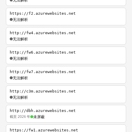
无法解析
https://f2.azurewebsites.net
无法解析
http://fw4.azurewebsites.net
无法解析
http://fw6.azurewebsites.net
无法解析
http://fw7.azurewebsites.net
无法解析
http://c3m.azurewebsites.net
无法解析
http://dbh.azurewebsites.net
截至 2026 年
未屏蔽
https://fw1.azurewebsites.net