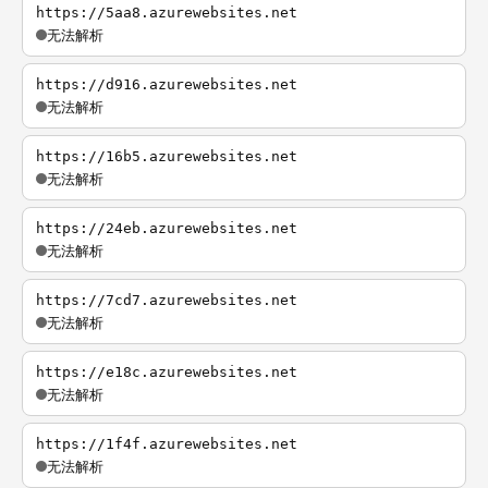
https://5aa8.azurewebsites.net
无法解析
https://d916.azurewebsites.net
无法解析
https://16b5.azurewebsites.net
无法解析
https://24eb.azurewebsites.net
无法解析
https://7cd7.azurewebsites.net
无法解析
https://e18c.azurewebsites.net
无法解析
https://1f4f.azurewebsites.net
无法解析