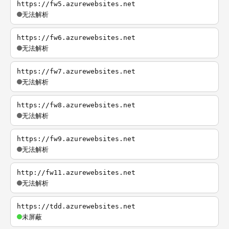
https://fw5.azurewebsites.net
无法解析
https://fw6.azurewebsites.net
无法解析
https://fw7.azurewebsites.net
无法解析
https://fw8.azurewebsites.net
无法解析
https://fw9.azurewebsites.net
无法解析
http://fw11.azurewebsites.net
无法解析
https://tdd.azurewebsites.net
未屏蔽