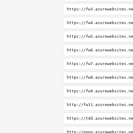
https://fw3.azurewebsites.n
https://fw4.azurewebsites.n
https://fw5.azurewebsites.n
https://fw6.azurewebsites.n
https://fw7.azurewebsites.n
https://fw8.azurewebsites.n
https://fw9.azurewebsites.n
http://fw11.azurewebsites.n
https://tdd.azurewebsites.n
http://gooo.azurewebsites.n