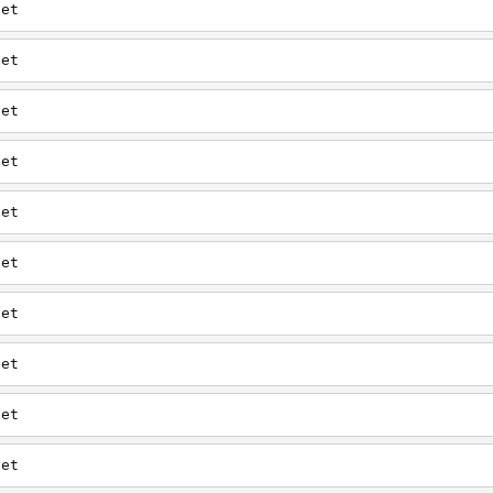
net
net
net
net
net
net
net
net
net
net