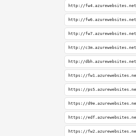
http://fw4.azurewebsites.ne
http://fw6.azurewebsites.ne
http://fw7.azurewebsites.ne
http://c3m.azurewebsites.ne
http://dbh.azurewebsites.ne
https://fw1.azurewebsites.n
https://ps5.azurewebsites.n
https://d9e.azurewebsites.n
https://edf.azurewebsites.n
https://fw2.azurewebsites.n