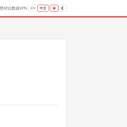
势
对比
数据
VPN
EN
中文