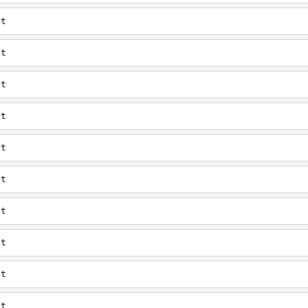
et
et
et
et
et
et
et
et
et
et