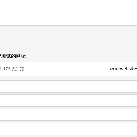
其他已测试的网址
1,172
无判定
azurewebsi
t
t
t