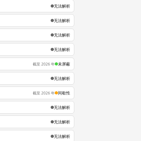
无法解析
无法解析
无法解析
无法解析
未屏蔽
截至 2026 年
无法解析
间歇性
截至 2026 年
无法解析
无法解析
无法解析