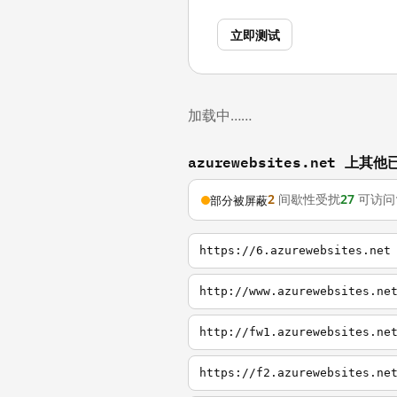
立即测试
加载中……
azurewebsites.net 上
2
间歇性受扰
27
可访问
部分被屏蔽
https://6.azurewebsites.net
http://www.azurewebsites.ne
http://fw1.azurewebsites.ne
https://f2.azurewebsites.ne