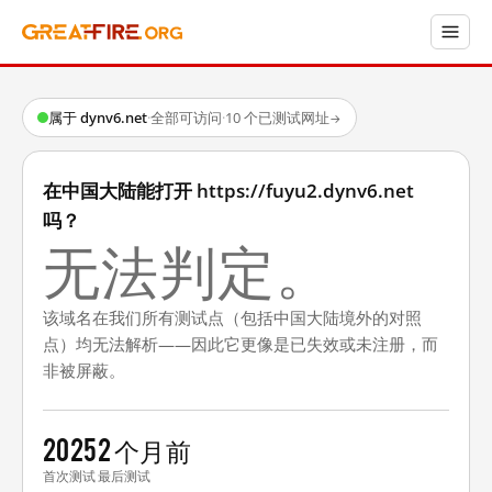
属于 dynv6.net
·
全部可访问
·
10 个已测试网址
→
在中国大陆能打开 https://fuyu2.dynv6.net
吗？
无法判定。
该域名在我们所有测试点（包括中国大陆境外的对照
点）均无法解析——因此它更像是已失效或未注册，而
非被屏蔽。
2025
2 个月前
首次测试
最后测试