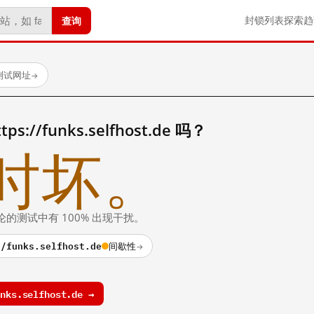
查询
封锁列表
探索
趋
测试网址
→
//funks.selfhost.de 吗？
时坏。
论的测试中有 100% 出现干扰。
//funks.selfhost.de
间歇性
→
ks.selfhost.de →