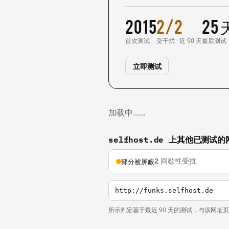
2015
2/2
25
首次测试
受干扰 · 近 90 天
最后测试
立即测试
加载中……
selfhost.de 上其他已测试的
2
间歇性受扰
部分被屏蔽
http://funks.selfhost.de
所示判定基于最近 90 天的测试，与该网址