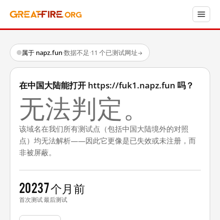
属于 napz.fun
·
数据不足
·
11 个已测试网址
→
在中国大陆能打开 https://fuk1.napz.fun 吗？
无法判定。
该域名在我们所有测试点（包括中国大陆境外的对照
点）均无法解析——因此它更像是已失效或未注册，而
非被屏蔽。
2023
7 个月前
首次测试
最后测试