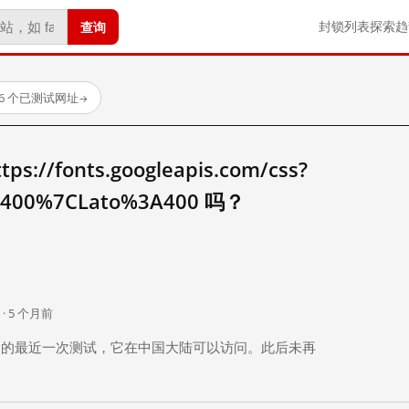
查询
封锁列表
探索
趋
66 个已测试网址
→
//fonts.googleapis.com/css?
3A400%7CLato%3A400 吗？
。
 · 5 个月前
 个月前）的最近一次测试，它在中国大陆可以访问。此后未再