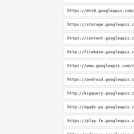
https://mts0.googleapis.com
https://storage.googleapis.
https://content.googleapis.
http://firebase.googleapis.
https://www.googleapis.com/
https://android.googleapis.
http://bigquery.googleapis.
http://ogads-pa.googleapis.
https://play-fe.googleapis.