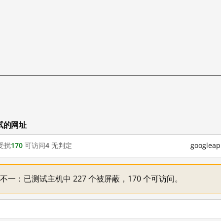
测试的网址
受扰
170
可访问
4
无判定
google
机情况不一：已测试主机中 227 个被屏蔽，170 个可访问。