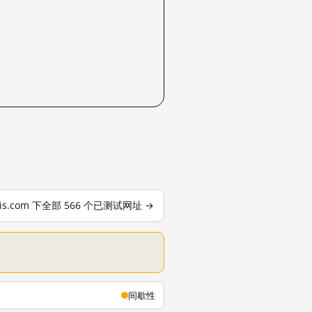
apis.com 下全部 566 个已测试网址 →
间歇性