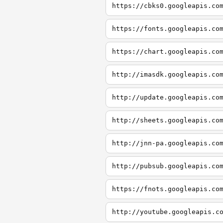
https://cbks0.googleapis.co
https://fonts.googleapis.co
https://chart.googleapis.co
http://imasdk.googleapis.co
http://update.googleapis.co
http://sheets.googleapis.co
http://jnn-pa.googleapis.co
http://pubsub.googleapis.co
https://fnots.googleapis.co
http://youtube.googleapis.c