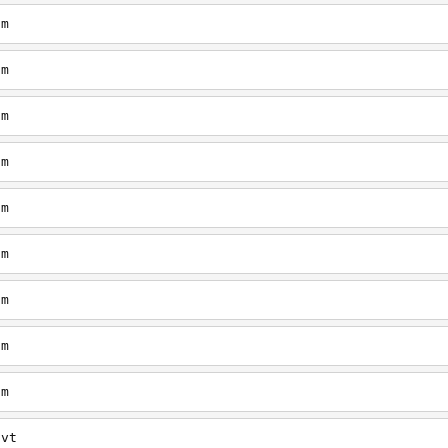
om
om
om
om
om
om
om
om
om
/vt