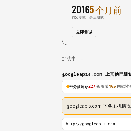
2016
5 个月前
首次测试
最后测试
立即测试
加载中……
googleapis.com 上其他已
227
被屏蔽
165
间歇性
部分被屏蔽
googleapis.com 下各主
http://googleapis.com