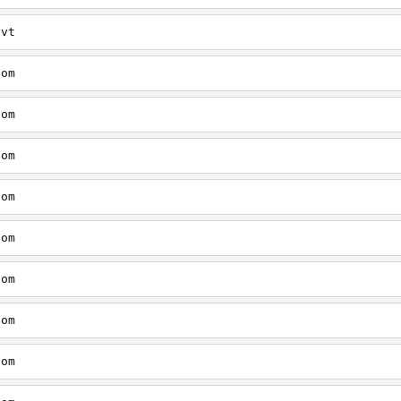
/vt
com
com
com
com
com
com
com
com