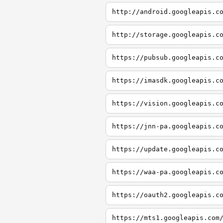
http://android.googleapis.c
http://storage.googleapis.c
https://pubsub.googleapis.c
https://imasdk.googleapis.c
https://vision.googleapis.c
https://jnn-pa.googleapis.c
https://update.googleapis.c
https://waa-pa.googleapis.c
https://oauth2.googleapis.c
https://mts1.googleapis.com