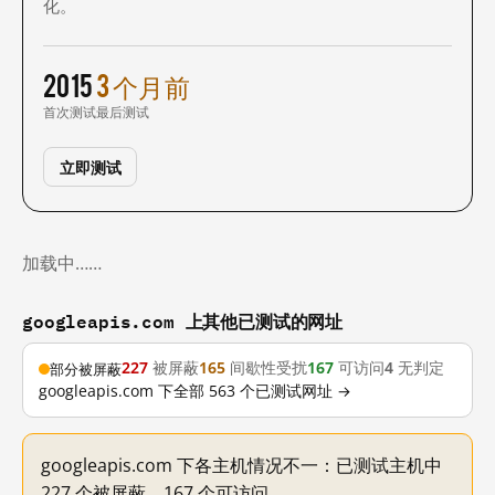
化。
2015
3 个月前
首次测试
最后测试
立即测试
加载中……
googleapis.com 上其他已测试的网址
227
被屏蔽
165
间歇性受扰
167
可访问
4
无判定
部分被屏蔽
googleapis.com 下全部 563 个已测试网址 →
googleapis.com 下各主机情况不一：已测试主机中
227 个被屏蔽，167 个可访问。