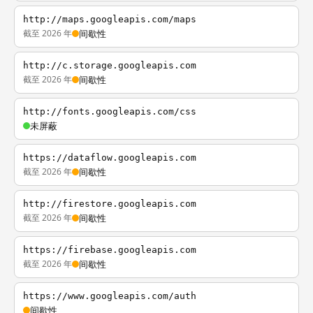
http://maps.googleapis.com/maps
截至 2026 年
间歇性
http://c.storage.googleapis.com
截至 2026 年
间歇性
http://fonts.googleapis.com/css
未屏蔽
https://dataflow.googleapis.com
截至 2026 年
间歇性
http://firestore.googleapis.com
截至 2026 年
间歇性
https://firebase.googleapis.com
截至 2026 年
间歇性
https://www.googleapis.com/auth
间歇性