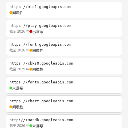
https://mts1.googleapis.com
间歇性
https://play.googleapis.com
截至 2026 年
已屏蔽
https://font.googleapis.com
截至 2026 年
间歇性
https://cbks0.googleapis.com
截至 2025 年
间歇性
https://fonts.googleapis.com
未屏蔽
https://chart.googleapis.com
间歇性
http://imasdk.googleapis.com
截至 2026 年
未屏蔽