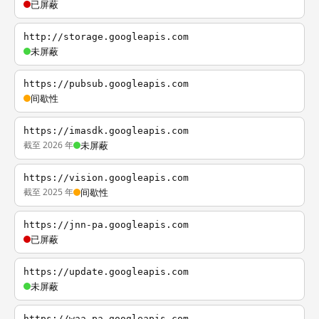
已屏蔽
http://storage.googleapis.com
未屏蔽
https://pubsub.googleapis.com
间歇性
https://imasdk.googleapis.com
截至 2026 年
未屏蔽
https://vision.googleapis.com
截至 2025 年
间歇性
https://jnn-pa.googleapis.com
已屏蔽
https://update.googleapis.com
未屏蔽
https://waa-pa.googleapis.com