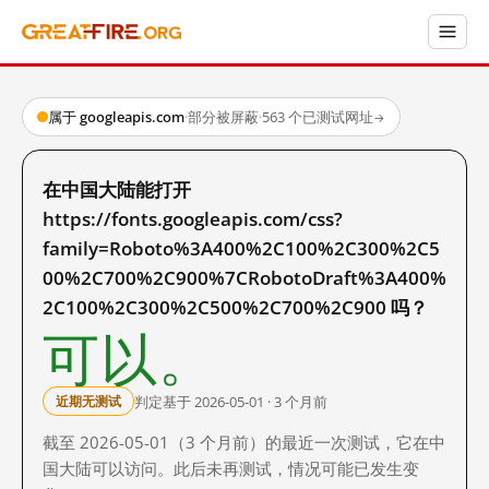
属于 googleapis.com
·
部分被屏蔽
·
563 个已测试网址
→
在中国大陆能打开
https://fonts.googleapis.com/css?
family=Roboto%3A400%2C100%2C300%2C5
00%2C700%2C900%7CRobotoDraft%3A400%
2C100%2C300%2C500%2C700%2C900 吗？
可以。
判定基于 2026-05-01 · 3 个月前
近期无测试
截至 2026-05-01（3 个月前）的最近一次测试，它在中
国大陆可以访问。此后未再测试，情况可能已发生变