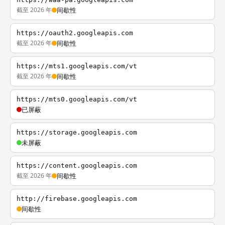
截至 2026 年
间歇性
https://oauth2.googleapis.com
截至 2026 年
间歇性
https://mts1.googleapis.com/vt
截至 2026 年
间歇性
https://mts0.googleapis.com/vt
已屏蔽
https://storage.googleapis.com
未屏蔽
https://content.googleapis.com
截至 2026 年
间歇性
http://firebase.googleapis.com
间歇性