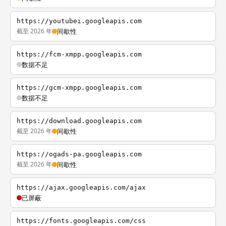
https://youtubei.googleapis.com
截至 2026 年
间歇性
https://fcm-xmpp.googleapis.com
数据不足
https://gcm-xmpp.googleapis.com
数据不足
https://download.googleapis.com
截至 2026 年
间歇性
https://ogads-pa.googleapis.com
截至 2026 年
间歇性
https://ajax.googleapis.com/ajax
已屏蔽
https://fonts.googleapis.com/css