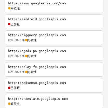
https://www.googleapis.com/com
间歇性
https://android.googleapis.com
已屏蔽
http://bigquery.googleapis.com
截至 2026 年
间歇性
http://ogads-pa.googleapis.com
截至 2026 年
间歇性
https://play-fe.googleapis.com
截至 2026 年
间歇性
https://adsense.googleapis.com
已屏蔽
http://translate.googleapis.com
间歇性