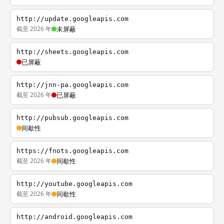
http://update.googleapis.com
截至 2026 年
未屏蔽
http://sheets.googleapis.com
已屏蔽
http://jnn-pa.googleapis.com
截至 2026 年
已屏蔽
http://pubsub.googleapis.com
间歇性
https://fnots.googleapis.com
截至 2026 年
间歇性
http://youtube.googleapis.com
截至 2026 年
间歇性
http://android.googleapis.com