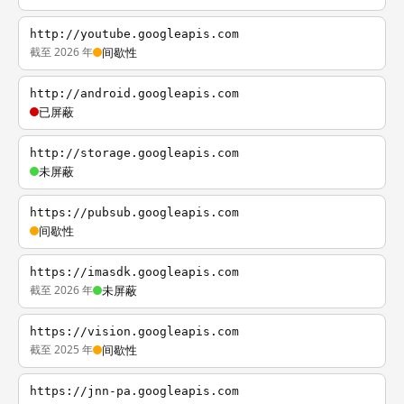
http://youtube.googleapis.com
截至 2026 年
间歇性
http://android.googleapis.com
已屏蔽
http://storage.googleapis.com
未屏蔽
https://pubsub.googleapis.com
间歇性
https://imasdk.googleapis.com
截至 2026 年
未屏蔽
https://vision.googleapis.com
截至 2025 年
间歇性
https://jnn-pa.googleapis.com