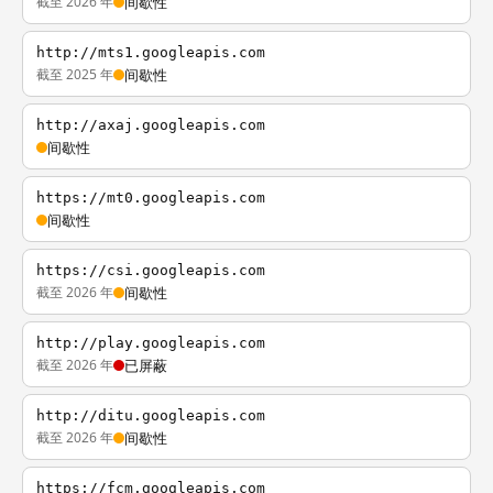
截至 2026 年
间歇性
http://mts1.googleapis.com
截至 2025 年
间歇性
http://axaj.googleapis.com
间歇性
https://mt0.googleapis.com
间歇性
https://csi.googleapis.com
截至 2026 年
间歇性
http://play.googleapis.com
截至 2026 年
已屏蔽
http://ditu.googleapis.com
截至 2026 年
间歇性
https://fcm.googleapis.com