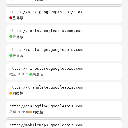
https://ajax.googleapis.com/ajax
已屏蔽
https://fonts.googleapis.com/css
未屏蔽
https://c.storage.googleapis.com
未屏蔽
https://firestore.googleapis.com
截至 2026 年
未屏蔽
https://translate.googleapis.com
间歇性
http://dialogflow.googleapis.com
截至 2026 年
间歇性
http://mobilemaps.googleapis.com