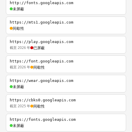
http://fonts.googleapis.com
未屏蔽
https://mts1.googleapis.com
间歇性
https://play.googleapis.com
截至 2026 年
已屏蔽
https://font.googleapis.com
截至 2026 年
间歇性
https://wear.googleapis.com
未屏蔽
https://cbks0.googleapis.com
截至 2025 年
间歇性
https://fonts.googleapis.com
未屏蔽