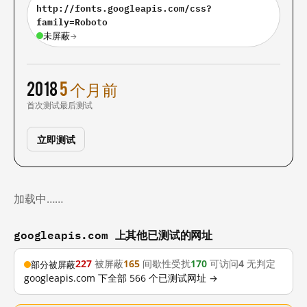
http://fonts.googleapis.com/css?
family=Roboto
未屏蔽
→
2018
5 个月前
首次测试
最后测试
立即测试
加载中……
googleapis.com 上其他已测试的网址
227
被屏蔽
165
间歇性受扰
170
可访问
4
无判定
部分被屏蔽
googleapis.com 下全部 566 个已测试网址 →