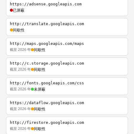
https://adsense.googleapis.com
已屏蔽
http://translate.googleapis.com
间歇性
http://maps.googleapis.com/maps
截至 2026 年
间歇性
http://c.storage.googleapis.com
截至 2026 年
间歇性
http://fonts.googleapis.com/css
截至 2026 年
未屏蔽
https://dataflow.googleapis.com
截至 2026 年
间歇性
http://firestore.googleapis.com
截至 2026 年
间歇性