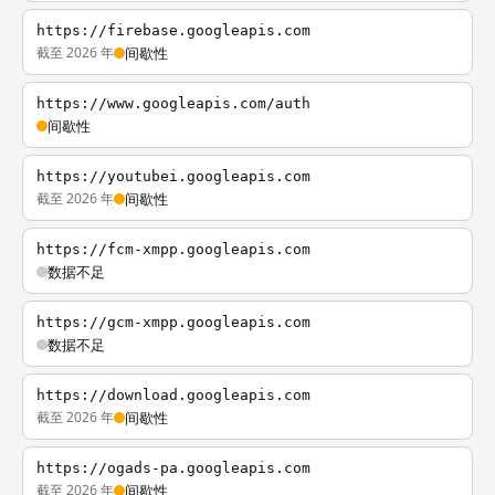
https://firebase.googleapis.com
截至 2026 年
间歇性
https://www.googleapis.com/auth
间歇性
https://youtubei.googleapis.com
截至 2026 年
间歇性
https://fcm-xmpp.googleapis.com
数据不足
https://gcm-xmpp.googleapis.com
数据不足
https://download.googleapis.com
截至 2026 年
间歇性
https://ogads-pa.googleapis.com
截至 2026 年
间歇性