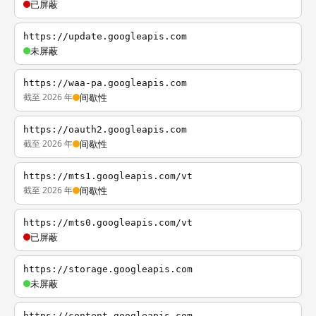
已屏蔽
https://update.googleapis.com
未屏蔽
https://waa-pa.googleapis.com
截至 2026 年
间歇性
https://oauth2.googleapis.com
截至 2026 年
间歇性
https://mts1.googleapis.com/vt
截至 2026 年
间歇性
https://mts0.googleapis.com/vt
已屏蔽
https://storage.googleapis.com
未屏蔽
https://content.googleapis.com