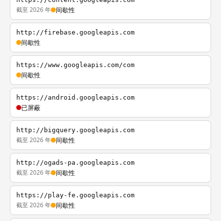
截至 2026 年
间歇性
http://firebase.googleapis.com
间歇性
https://www.googleapis.com/com
间歇性
https://android.googleapis.com
已屏蔽
http://bigquery.googleapis.com
截至 2026 年
间歇性
http://ogads-pa.googleapis.com
截至 2026 年
间歇性
https://play-fe.googleapis.com
截至 2026 年
间歇性