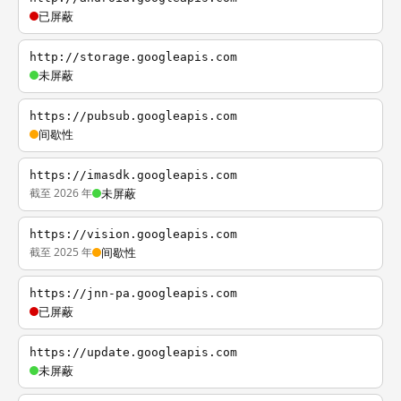
已屏蔽
http://storage.googleapis.com
未屏蔽
https://pubsub.googleapis.com
间歇性
https://imasdk.googleapis.com
截至 2026 年
未屏蔽
https://vision.googleapis.com
截至 2025 年
间歇性
https://jnn-pa.googleapis.com
已屏蔽
https://update.googleapis.com
未屏蔽