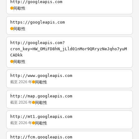
http://googleapis.com
间歇性
https://googleapis.com
间歇性
http://googleapis.com?
cron_key=HW_OMiFD8hN_jLld01nMor9QRryzNeJqho7yuM
CADkk
间歇性
http://www.googleapis.com
截至 2026 年
间歇性
http://map.googleapis.com
截至 2026 年
间歇性
http://mt1.googleapis.com
截至 2026 年
间歇性
http://fcm.googleapis.com