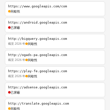
https://www.googleapis.com/com
间歇性
https://android.googleapis.com
已屏蔽
http://bigquery.googleapis.com
截至 2026 年
间歇性
http://ogads-pa.googleapis.com
截至 2026 年
间歇性
https://play-fe.googleapis.com
截至 2026 年
间歇性
https://adsense.googleapis.com
已屏蔽
http://translate.googleapis.com
间歇性