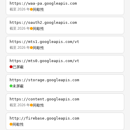
https://waa-pa.googleapis.com
截至 2026 年
间歇性
https://oauth2.googleapis.com
截至 2026 年
间歇性
https://mts1.googleapis.com/vt
截至 2026 年
间歇性
https://mts0.googleapis.com/vt
已屏蔽
https://storage.googleapis.com
未屏蔽
https://content.googleapis.com
截至 2026 年
间歇性
http://firebase.googleapis.com
间歇性