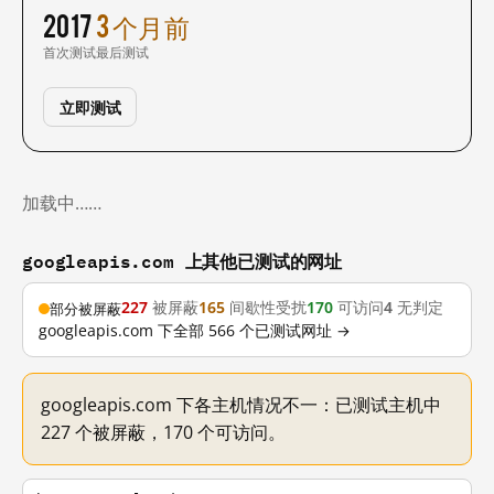
2017
3 个月前
首次测试
最后测试
立即测试
加载中……
googleapis.com 上其他已测试的网址
227
被屏蔽
165
间歇性受扰
170
可访问
4
无判定
部分被屏蔽
googleapis.com 下全部 566 个已测试网址 →
googleapis.com 下各主机情况不一：已测试主机中
227 个被屏蔽，170 个可访问。