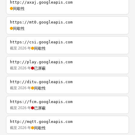
http://axaj.googleapis.com
间歇性
https://mt0.googleapis.com
间歇性
https://csi.googleapis.com
截至 2026 年
间歇性
http://play.googleapis.com
截至 2026 年
已屏蔽
http://ditu.googleapis.com
截至 2026 年
间歇性
https://fcm.googleapis.com
截至 2026 年
已屏蔽
http://mqtt.googleapis.com
截至 2026 年
间歇性