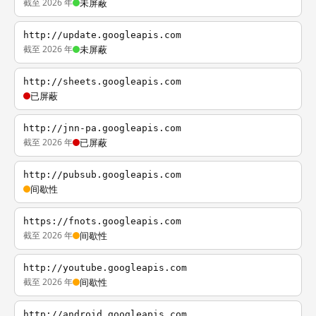
截至 2026 年
未屏蔽
http://update.googleapis.com
截至 2026 年
未屏蔽
http://sheets.googleapis.com
已屏蔽
http://jnn-pa.googleapis.com
截至 2026 年
已屏蔽
http://pubsub.googleapis.com
间歇性
https://fnots.googleapis.com
截至 2026 年
间歇性
http://youtube.googleapis.com
截至 2026 年
间歇性
http://android.googleapis.com