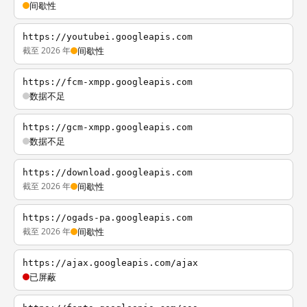
间歇性
https://youtubei.googleapis.com
截至 2026 年
间歇性
https://fcm-xmpp.googleapis.com
数据不足
https://gcm-xmpp.googleapis.com
数据不足
https://download.googleapis.com
截至 2026 年
间歇性
https://ogads-pa.googleapis.com
截至 2026 年
间歇性
https://ajax.googleapis.com/ajax
已屏蔽