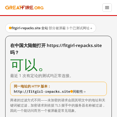
fitgirl-repacks.site 全站
·
部分被屏蔽
·
3 个已测试网址
→
在中国大陆能打开 https://fitgirl-repacks.site
吗？
可以。
最近 1 次有定论的测试均正常连接。
同一地址的 HTTP 版本：
http://fitgirl-repacks.site
间歇性
→
两者的过滤方式不同——未加密的请求会因其明文中的地址和关
键词被过滤，加密请求则依据 TLS 握手中的服务器名称被过滤，
因此一个能访问而另一个被屏蔽是常见现象。