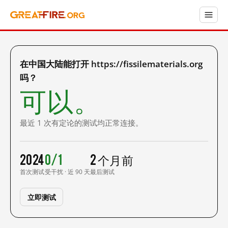
在中国大陆能打开 https://fissilematerials.org
吗？
可以。
最近 1 次有定论的测试均正常连接。
2024
0/1
2 个月前
首次测试
受干扰 · 近 90 天
最后测试
立即测试