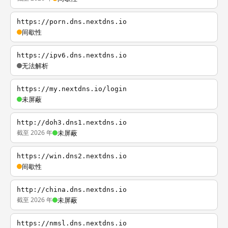
https://porn.dns.nextdns.io
间歇性
https://ipv6.dns.nextdns.io
无法解析
https://my.nextdns.io/login
未屏蔽
http://doh3.dns1.nextdns.io
截至 2026 年
未屏蔽
https://win.dns2.nextdns.io
间歇性
http://china.dns.nextdns.io
截至 2026 年
未屏蔽
https://nmsl.dns.nextdns.io