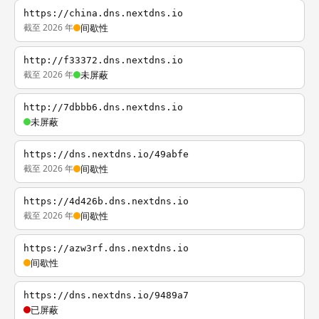
https://china.dns.nextdns.io
截至 2026 年
间歇性
http://f33372.dns.nextdns.io
截至 2026 年
未屏蔽
http://7dbbb6.dns.nextdns.io
未屏蔽
https://dns.nextdns.io/49abfe
截至 2026 年
间歇性
https://4d426b.dns.nextdns.io
截至 2026 年
间歇性
https://azw3rf.dns.nextdns.io
间歇性
https://dns.nextdns.io/9489a7
已屏蔽