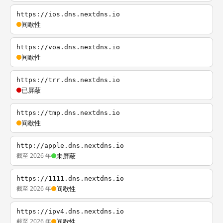
https://ios.dns.nextdns.io
间歇性
https://voa.dns.nextdns.io
间歇性
https://trr.dns.nextdns.io
已屏蔽
https://tmp.dns.nextdns.io
间歇性
http://apple.dns.nextdns.io
截至 2026 年
未屏蔽
https://1111.dns.nextdns.io
截至 2026 年
间歇性
https://ipv4.dns.nextdns.io
截至 2026 年
间歇性