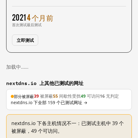
2021
4 个月前
首次测试
最后测试
立即测试
加载中……
nextdns.io 上其他已测试的网址
39
被屏蔽
55
间歇性受扰
49
可访问
16
无判定
部分被屏蔽
nextdns.io 下全部 159 个已测试网址 →
nextdns.io 下各主机情况不一：已测试主机中 39 个
被屏蔽，49 个可访问。