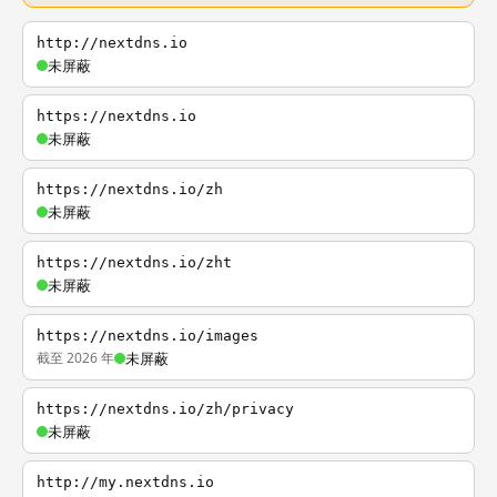
http://nextdns.io
未屏蔽
https://nextdns.io
未屏蔽
https://nextdns.io/zh
未屏蔽
https://nextdns.io/zht
未屏蔽
https://nextdns.io/images
截至 2026 年
未屏蔽
https://nextdns.io/zh/privacy
未屏蔽
http://my.nextdns.io