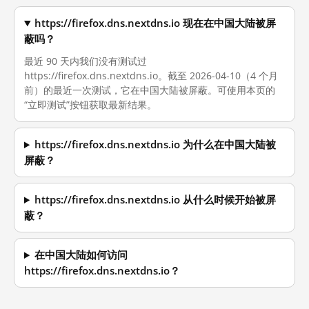
https://firefox.dns.nextdns.io 现在在中国大陆被屏
蔽吗？
最近 90 天内我们没有测试过
https://firefox.dns.nextdns.io。截至 2026-04-10（4 个月
前）的最近一次测试，它在中国大陆被屏蔽。可使用本页的
“立即测试”按钮获取最新结果。
https://firefox.dns.nextdns.io 为什么在中国大陆被
屏蔽？
https://firefox.dns.nextdns.io 从什么时候开始被屏
蔽？
在中国大陆如何访问
https://firefox.dns.nextdns.io？