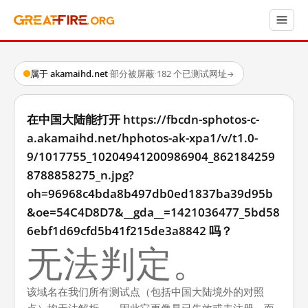
属于 akamaihd.net
·
部分被屏蔽
·
182 个已测试网址
→
在中国大陆能打开 https://fbcdn-sphotos-c-
a.akamaihd.net/hphotos-ak-xpa1/v/t1.0-
9/1017755_10204941200986904_862184259
8788858275_n.jpg?
oh=96968c4bda8b497db0ed1837ba39d95b
&oe=54C4D8D7&__gda__=1421036477_5bd58
6ebf1d69cfd5b41f215de3a8842 吗？
无法判定。
该域名在我们所有测试点（包括中国大陆境外的对照