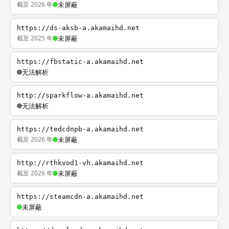
截至 2026 年
未屏蔽
https://ds-aksb-a.akamaihd.net
截至 2025 年
未屏蔽
https://fbstatic-a.akamaihd.net
无法解析
http://sparkflow-a.akamaihd.net
无法解析
https://tedcdnpb-a.akamaihd.net
截至 2026 年
未屏蔽
http://rthkvod1-vh.akamaihd.net
截至 2026 年
未屏蔽
https://steamcdn-a.akamaihd.net
未屏蔽