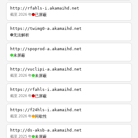
http://rfahls-i.akamaihd.net
截至 2026 年
已屏蔽
https://twimg0-a.akamaihd.net
无法解析
http://spoprod-a.akamaihd.net
未屏蔽
http://vuclipi-a.akamaihd.net
截至 2026 年
未屏蔽
https://rfahls-i.akamaihd.net
截至 2026 年
已屏蔽
https://f24hls-i.akamaihd.net
截至 2026 年
间歇性
http://ds-aksb-a.akamaihd.net
截至 2025 年
未屏蔽