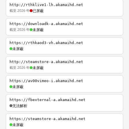
http://rthklive1-lh.akamaihd.net
截至 2026 年
已屏蔽
https://downloadk-a.akamaihd.net
截至 2026 年
未屏蔽
https://rthkaod3-vh.akamaihd.net
未屏蔽
http://steamstore-a.akamaihd.net
截至 2026 年
未屏蔽
https://av00vimeo-i.akamaihd.net
未屏蔽
https://fbexternal-a.akamaihd.net
无法解析
https://steamstore-a.akamaihd.net
未屏蔽