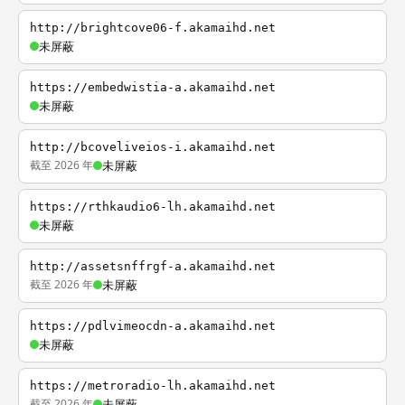
http://brightcove06-f.akamaihd.net
未屏蔽
https://embedwistia-a.akamaihd.net
未屏蔽
http://bcoveliveios-i.akamaihd.net
截至 2026 年
未屏蔽
https://rthkaudio6-lh.akamaihd.net
未屏蔽
http://assetsnffrgf-a.akamaihd.net
截至 2026 年
未屏蔽
https://pdlvimeocdn-a.akamaihd.net
未屏蔽
https://metroradio-lh.akamaihd.net
截至 2026 年
未屏蔽