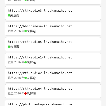
https://rthkaudio3-lh.akamaihd.net
未屏蔽
https://bbnchinese-lh.akamaihd.net
截至 2026 年
未屏蔽
https://rthkaudio5-lh.akamaihd.net
未屏蔽
https://rthkaudio1-lh.akamaihd.net
截至 2026 年
未屏蔽
https://rthkaudio2-lh.akamaihd.net
截至 2026 年
未屏蔽
https://rthkaudio4-lh.akamaihd.net
截至 2026 年
已屏蔽
https://photorankapi-a.akamaihd.net