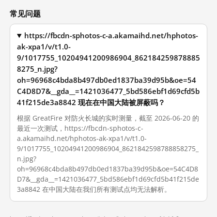
常见问题
https://fbcdn-sphotos-c-a.akamaihd.net/hphotos-
ak-xpa1/v/t1.0-
9/1017755_10204941200986904_862184259878885
8275_n.jpg?
oh=96968c4bda8b497db0ed1837ba39d95b&oe=54
C4D8D7&__gda__=1421036477_5bd586ebf1d69cfd5b
41f215de3a8842 现在在中国大陆被屏蔽吗？
根据 GreatFire 对防火长城的实时测量，截至 2026-06-20 的
最近一次测试，https://fbcdn-sphotos-c-
a.akamaihd.net/hphotos-ak-xpa1/v/t1.0-
9/1017755_10204941200986904_8621842598788858275_
n.jpg?
oh=96968c4bda8b497db0ed1837ba39d95b&oe=54C4D8
D7&__gda__=1421036477_5bd586ebf1d69cfd5b41f215de
3a8842 在中国大陆在我们所有测试点均无法解析。