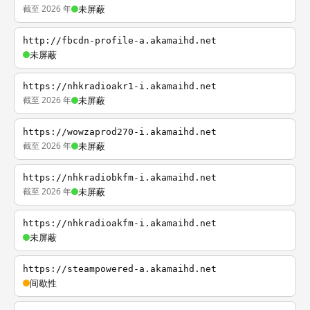
截至 2026 年
未屏蔽
http://fbcdn-profile-a.akamaihd.net
未屏蔽
https://nhkradioakr1-i.akamaihd.net
截至 2026 年
未屏蔽
https://wowzaprod270-i.akamaihd.net
截至 2026 年
未屏蔽
https://nhkradiobkfm-i.akamaihd.net
截至 2026 年
未屏蔽
https://nhkradioakfm-i.akamaihd.net
未屏蔽
https://steampowered-a.akamaihd.net
间歇性