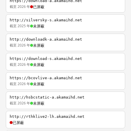
https://download-a.akamaihd.net
截至 2026 年
已屏蔽
http://silversky-s.akamaihd.net
截至 2025 年
未屏蔽
http://downloadk-a.akamaihd.net
截至 2026 年
未屏蔽
https://download-s.akamaihd.net
截至 2026 年
未屏蔽
https://bcovlive-a.akamaihd.net
截至 2026 年
未屏蔽
http://hsbcstatic-a.akamaihd.net
截至 2026 年
未屏蔽
http://rthklive2-lh.akamaihd.net
已屏蔽