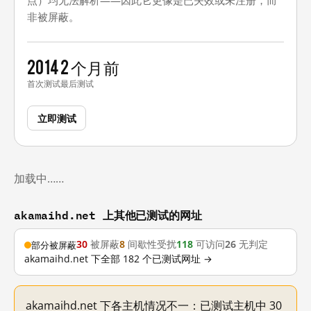
点）均无法解析——因此它更像是已失效或未注册，而
非被屏蔽。
2014
2 个月前
首次测试
最后测试
立即测试
加载中……
akamaihd.net 上其他已测试的网址
30
被屏蔽
8
间歇性受扰
118
可访问
26
无判定
部分被屏蔽
akamaihd.net 下全部 182 个已测试网址 →
akamaihd.net 下各主机情况不一：已测试主机中 30