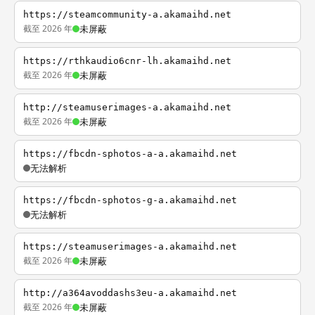
https://steamcommunity-a.akamaihd.net
截至 2026 年
未屏蔽
https://rthkaudio6cnr-lh.akamaihd.net
截至 2026 年
未屏蔽
http://steamuserimages-a.akamaihd.net
截至 2026 年
未屏蔽
https://fbcdn-sphotos-a-a.akamaihd.net
无法解析
https://fbcdn-sphotos-g-a.akamaihd.net
无法解析
https://steamuserimages-a.akamaihd.net
截至 2026 年
未屏蔽
http://a364avoddashs3eu-a.akamaihd.net
截至 2026 年
未屏蔽