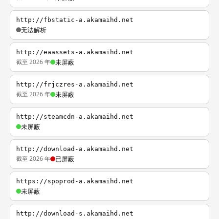
http://fbstatic-a.akamaihd.net
无法解析
http://eaassets-a.akamaihd.net
截至 2026 年
未屏蔽
http://frjczres-a.akamaihd.net
截至 2026 年
未屏蔽
http://steamcdn-a.akamaihd.net
未屏蔽
http://download-a.akamaihd.net
截至 2026 年
已屏蔽
https://spoprod-a.akamaihd.net
未屏蔽
http://download-s.akamaihd.net