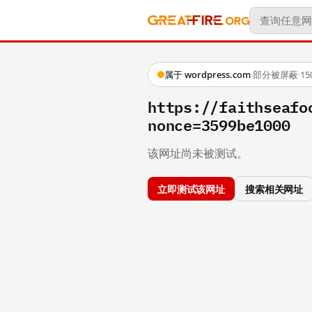
属于 wordpress.com
·
部分被屏蔽
·
1
https://faithsea
nonce=3599be1000
该网址尚未被测试。
立即测试该网址
搜索相关网址