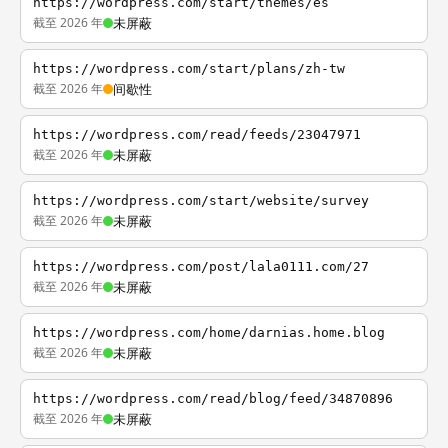
https://wordpress.com/start/themes/es
截至 2026 年
未屏蔽
https://wordpress.com/start/plans/zh-tw
截至 2026 年
间歇性
https://wordpress.com/read/feeds/23047971
截至 2026 年
未屏蔽
https://wordpress.com/start/website/survey
截至 2026 年
未屏蔽
https://wordpress.com/post/lala0111.com/27
截至 2026 年
未屏蔽
https://wordpress.com/home/darnias.home.blog
截至 2026 年
未屏蔽
https://wordpress.com/read/blog/feed/34870896
截至 2026 年
未屏蔽