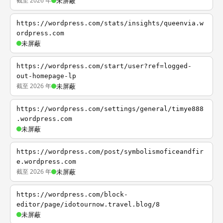
截至 2026 年
未屏蔽
https://wordpress.com/stats/insights/queenvia.w
ordpress.com
未屏蔽
https://wordpress.com/start/user?ref=logged-
out-homepage-lp
截至 2026 年
未屏蔽
https://wordpress.com/settings/general/timye888
.wordpress.com
未屏蔽
https://wordpress.com/post/symbolismoficeandfir
e.wordpress.com
截至 2026 年
未屏蔽
https://wordpress.com/block-
editor/page/idotournow.travel.blog/8
未屏蔽