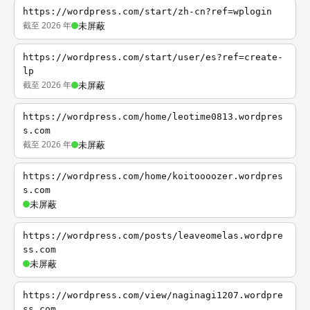
https://wordpress.com/start/zh-cn?ref=wplogin
截至 2026 年
未屏蔽
https://wordpress.com/start/user/es?ref=create-
lp
截至 2026 年
未屏蔽
https://wordpress.com/home/leotime0813.wordpres
s.com
截至 2026 年
未屏蔽
https://wordpress.com/home/koitoooozer.wordpres
s.com
未屏蔽
https://wordpress.com/posts/leaveomelas.wordpre
ss.com
未屏蔽
https://wordpress.com/view/naginagi1207.wordpre
ss.com