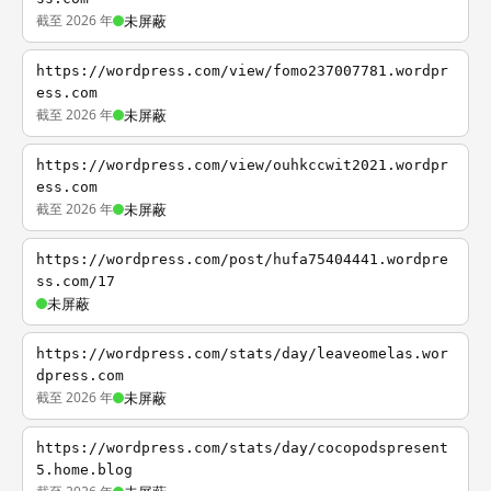
截至 2026 年
未屏蔽
https://wordpress.com/view/fomo237007781.wordpr
ess.com
截至 2026 年
未屏蔽
https://wordpress.com/view/ouhkccwit2021.wordpr
ess.com
截至 2026 年
未屏蔽
https://wordpress.com/post/hufa75404441.wordpre
ss.com/17
未屏蔽
https://wordpress.com/stats/day/leaveomelas.wor
dpress.com
截至 2026 年
未屏蔽
https://wordpress.com/stats/day/cocopodspresent
5.home.blog