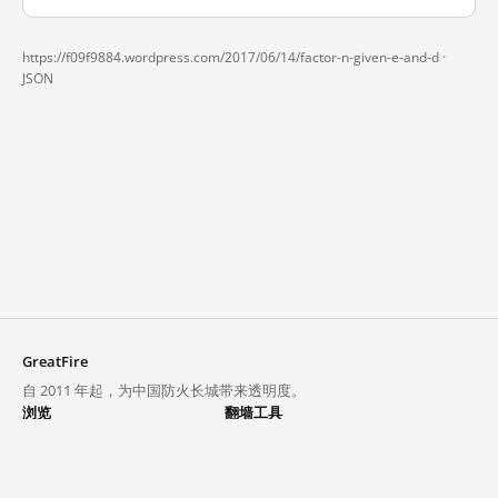
https://f09f9884.wordpress.com/2017/06/14/factor-n-given-e-and-d ·
JSON
GreatFire
自 2011 年起，为中国防火长城带来透明度。
浏览
翻墙工具
封锁列表
VPN 与代理
探索
翻墙中心
趋势
GreatFireVPN