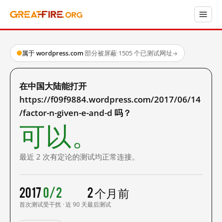
属于 wordpress.com
·
部分被屏蔽
·
1505 个已测试网址
→
在中国大陆能打开
https://f09f9884.wordpress.com/2017/06/14
/factor-n-given-e-and-d 吗？
可以。
最近 2 次有定论的测试均正常连接。
2017
0/2
2 个月前
首次测试
受干扰 · 近 90 天
最后测试