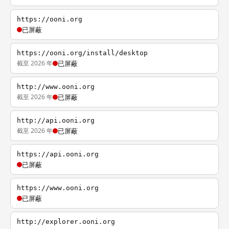
https://ooni.org
已屏蔽
https://ooni.org/install/desktop
截至 2026 年
已屏蔽
http://www.ooni.org
截至 2026 年
已屏蔽
http://api.ooni.org
截至 2026 年
已屏蔽
https://api.ooni.org
已屏蔽
https://www.ooni.org
已屏蔽
http://explorer.ooni.org