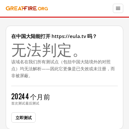
在中国大陆能打开 https://eula.tv 吗？
无法判定。
该域名在我们所有测试点（包括中国大陆境外的对照
点）均无法解析——因此它更像是已失效或未注册，而
非被屏蔽。
2024
4 个月前
首次测试
最后测试
立即测试