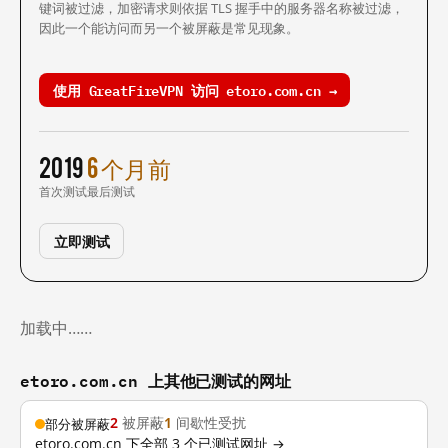
键词被过滤，加密请求则依据 TLS 握手中的服务器名称被过滤，
因此一个能访问而另一个被屏蔽是常见现象。
使用 GreatFireVPN 访问 etoro.com.cn →
2019
6 个月前
首次测试
最后测试
立即测试
加载中……
etoro.com.cn 上其他已测试的网址
2
被屏蔽
1
间歇性受扰
部分被屏蔽
etoro.com.cn 下全部 3 个已测试网址 →