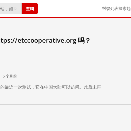
查询
封锁列表
探索
趋
//etccooperative.org 吗？
。
 · 5 个月前
 个月前）的最近一次测试，它在中国大陆可以访问。此后未再