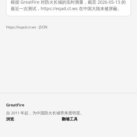
根据 GreatFire 对防火长城的实时测量，截至 2026-05-13 的
最近一次测试，https://eqad.ct.ws 在中国大陆未被屏蔽。
https://eqad.ct.ws ·
JSON
GreatFire
自 2011 年起，为中国防火长城带来透明度。
浏览
翻墙工具
封锁列表
VPN 与代理
探索
翻墙中心