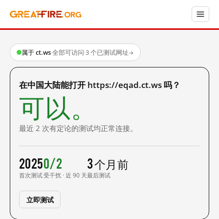
属于 ct.ws
·
全部可访问
·
3 个已测试网址
→
在中国大陆能打开 https://eqad.ct.ws 吗？
可以。
最近 2 次有定论的测试均正常连接。
2025
0/2
3 个月前
首次测试
受干扰 · 近 90 天
最后测试
立即测试