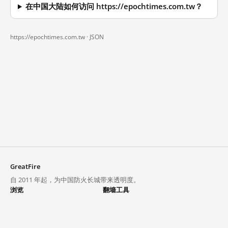
在中国大陆如何访问 https://epochtimes.com.tw？
https://epochtimes.com.tw ·
JSON
GreatFire
自 2011 年起，为中国防火长城带来透明度。
浏览
翻墙工具
封锁列表
VPN 与代理
探索
翻墙中心
趋势
GreatFireVPN