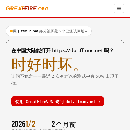
属于 ffmuc.net
·
部分被屏蔽
·
5 个已测试网址
→
在中国大陆能打开 https://dot.ffmuc.net 吗？
时好时坏。
访问不稳定——最近 2 次有定论的测试中有 50% 出现干
扰。
使用 GreatFireVPN 访问 dot.ffmuc.net →
2026
1/2
2 个月前