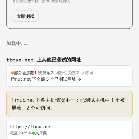
首次测试
受干扰 · 近 90 天
最后测试
立即测试
加载中……
ffmuc.net 上其他已测试的网址
1
被屏蔽
2
间歇性受扰
2
可访问
部分被屏蔽
ffmuc.net 下全部 5 个已测试网址 →
ffmuc.net 下各主机情况不一：已测试主机中 1 个被
屏蔽，2 个可访问。
https://ffmuc.net
截至 2025 年
未屏蔽