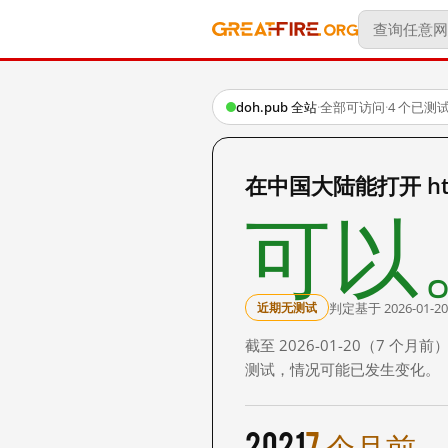
doh.pub 全站
·
全部可访问
·
4 个已测
在中国大陆能打开 http
可以
判定基于 2026-01-20
近期无测试
截至 2026-01-20（7
测试，情况可能已发生变化。
2021
7 个月前