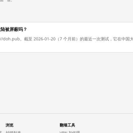
中国大陆被屏蔽吗？
s://doh.pub。截至 2026-01-20（7 个月前）的最近一次测试，它
浏览
翻墙工具
度。
封锁列表
VPN 与代理