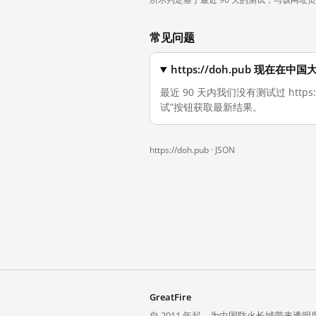
常见问题
https://doh.pub 现在在
最近 90 天内我们没有测试过 http
试”按钮获取最新结果。
https://doh.pub ·
JSON
GreatFire
自 2011 年起，为中国防火长城带来透明