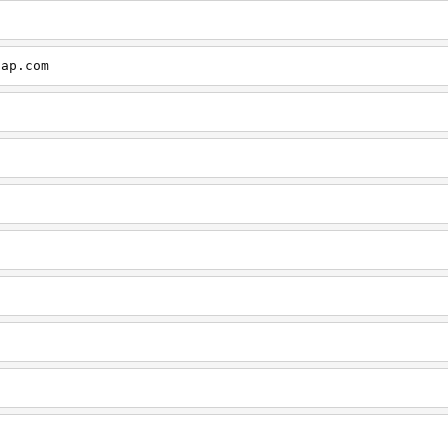
cap.com