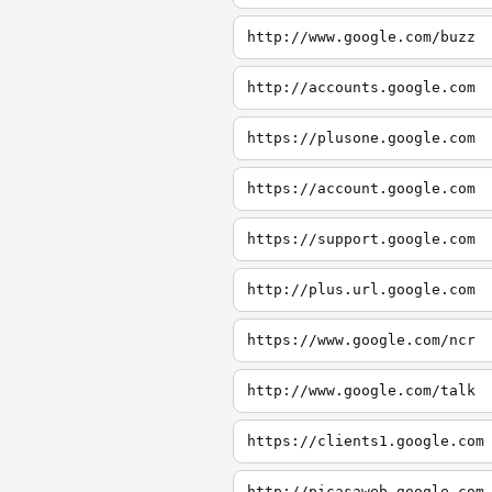
http://www.google.com/buzz
http://accounts.google.com
https://plusone.google.com
https://account.google.com
https://support.google.com
http://plus.url.google.com
https://www.google.com/ncr
http://www.google.com/talk
https://clients1.google.com
http://picasaweb.google.com