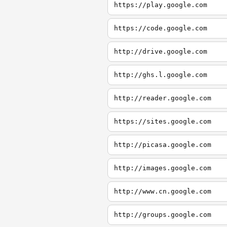
https://play.google.com
https://code.google.com
http://drive.google.com
http://ghs.l.google.com
http://reader.google.com
https://sites.google.com
http://picasa.google.com
http://images.google.com
http://www.cn.google.com
http://groups.google.com