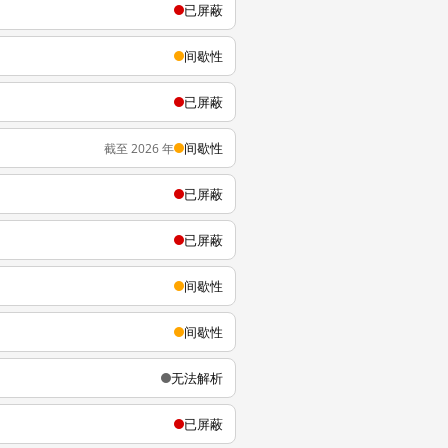
已屏蔽
间歇性
已屏蔽
间歇性
截至 2026 年
已屏蔽
已屏蔽
间歇性
间歇性
无法解析
已屏蔽