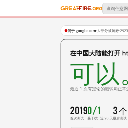
属于 google.com
·
大部分被屏蔽
·
29
在中国大陆能打开 https:
可以
最近 1 次有定论的测试均正常
2019
0/1
3 
首次测试
受干扰 · 近 90 天
最后测试