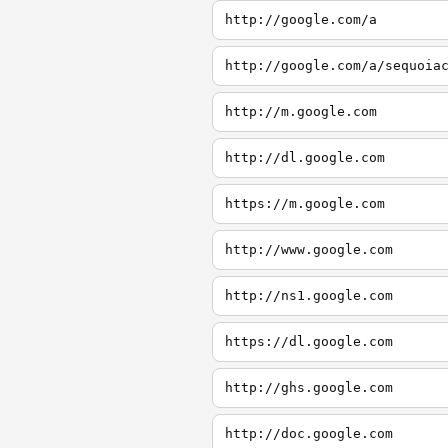
http://google.com/a
http://google.com/a/sequoia
http://m.google.com
http://dl.google.com
https://m.google.com
http://www.google.com
http://ns1.google.com
https://dl.google.com
http://ghs.google.com
http://doc.google.com