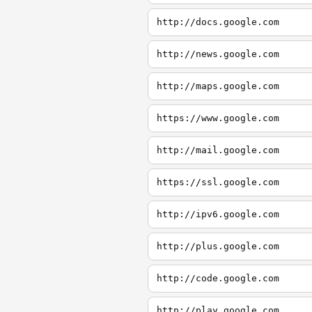
http://docs.google.com
http://news.google.com
http://maps.google.com
https://www.google.com
http://mail.google.com
https://ssl.google.com
http://ipv6.google.com
http://plus.google.com
http://code.google.com
http://play.google.com