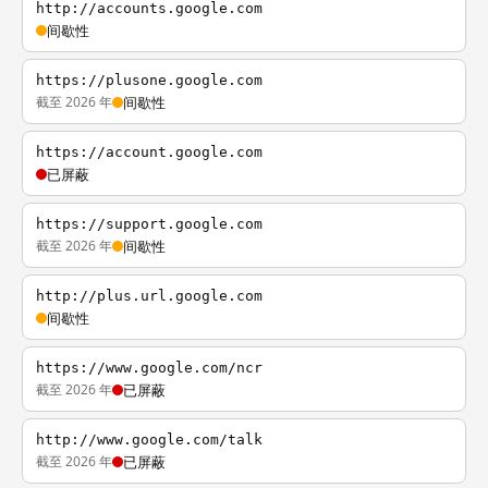
http://accounts.google.com
间歇性
https://plusone.google.com
截至 2026 年
间歇性
https://account.google.com
已屏蔽
https://support.google.com
截至 2026 年
间歇性
http://plus.url.google.com
间歇性
https://www.google.com/ncr
截至 2026 年
已屏蔽
http://www.google.com/talk
截至 2026 年
已屏蔽