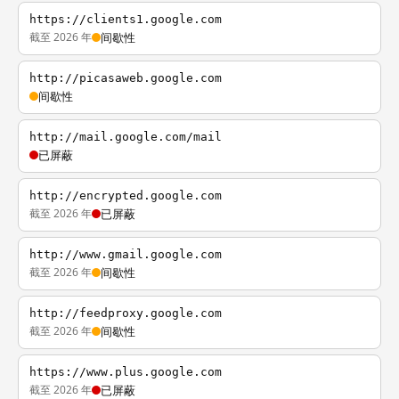
https://clients1.google.com
截至 2026 年
间歇性
http://picasaweb.google.com
间歇性
http://mail.google.com/mail
已屏蔽
http://encrypted.google.com
截至 2026 年
已屏蔽
http://www.gmail.google.com
截至 2026 年
间歇性
http://feedproxy.google.com
截至 2026 年
间歇性
https://www.plus.google.com
截至 2026 年
已屏蔽