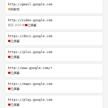
http://gmail.google.com
间歇性
http://video.google.com
截至 2026 年
已屏蔽
https://docs.google.com
已屏蔽
https://plus.google.com
已屏蔽
http://www.google.com/+
已屏蔽
https://maps.google.com
已屏蔽
https://play.google.com
已屏蔽