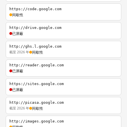
https://code.google.com
间歇性
http://drive.google.com
已屏蔽
http://ghs.l.google.com
截至 2026 年
间歇性
http://reader.google.com
已屏蔽
https://sites.google.com
已屏蔽
http://picasa.google.com
截至 2026 年
间歇性
http://images.google.com