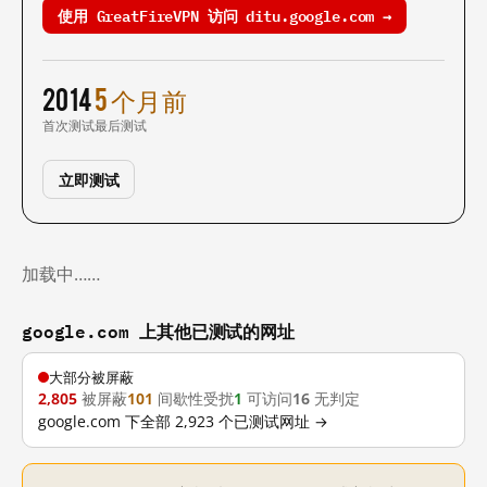
使用 GreatFireVPN 访问 ditu.google.com →
2014
5 个月前
首次测试
最后测试
立即测试
加载中……
google.com 上其他已测试的网址
大部分被屏蔽
2,805
被屏蔽
101
间歇性受扰
1
可访问
16
无判定
google.com 下全部 2,923 个已测试网址 →