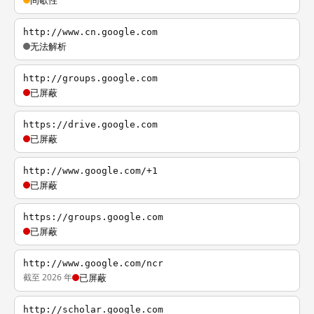
间歇性
http://www.cn.google.com
无法解析
http://groups.google.com
已屏蔽
https://drive.google.com
已屏蔽
http://www.google.com/+1
已屏蔽
https://groups.google.com
已屏蔽
http://www.google.com/ncr
截至 2026 年
已屏蔽
http://scholar.google.com