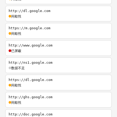
http://dl.google.com
间歇性
https://m.google.com
间歇性
http://www.google.com
已屏蔽
http://ns1.google.com
数据不足
https://dl.google.com
间歇性
http://ghs.google.com
间歇性
http://doc.google.com