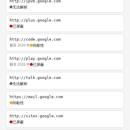
http://ipv6.google.com
无法解析
http://plus.google.com
已屏蔽
http://code.google.com
截至 2026 年
间歇性
http://play.google.com
截至 2026 年
已屏蔽
http://talk.google.com
无法解析
https://mail.google.com
间歇性
http://sites.google.com
已屏蔽