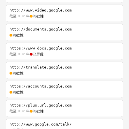
http://www.video.google.com
截至 2026 年
间歇性
http://documents.google.com
间歇性
https://www.docs.google.com
截至 2026 年
已屏蔽
http://translate.google.com
间歇性
https://accounts.google.com
间歇性
https://plus.url.google.com
截至 2026 年
间歇性
http://www.google.com/talk/