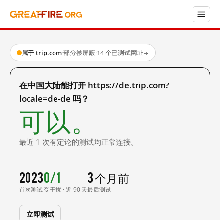
属于 trip.com
·
部分被屏蔽
·
14 个已测试网址
→
在中国大陆能打开 https://de.trip.com?
locale=de-de 吗？
可以。
最近 1 次有定论的测试均正常连接。
2023
0/1
3 个月前
首次测试
受干扰 · 近 90 天
最后测试
立即测试