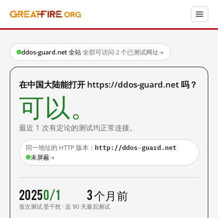
ddos-guard.net 全站
·
全部可访问
·
2 个已测试网址
→
在中国大陆能打开 https://ddos-guard.net 吗？
可以。
最近 1 次有定论的测试均正常连接。
http://ddos-guard.net
同一地址的 HTTP 版本：
未屏蔽
→
2025
0/1
3 个月前
首次测试
受干扰 · 近 90 天
最后测试