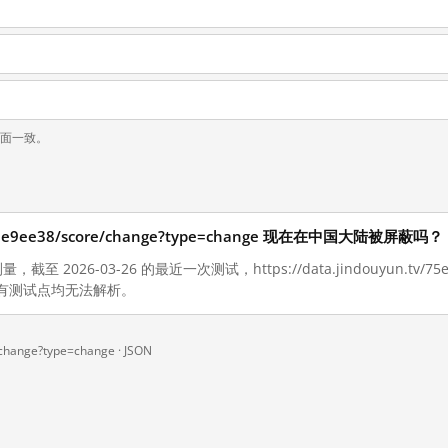
页面一致。
.tv/75e9ee38/score/change?type=change 现在在中国大陆被屏蔽吗？
至 2026-03-26 的最近一次测试，https://data.jindouyun.tv/75e9e
们所有测试点均无法解析。
e/change?type=change ·
JSON