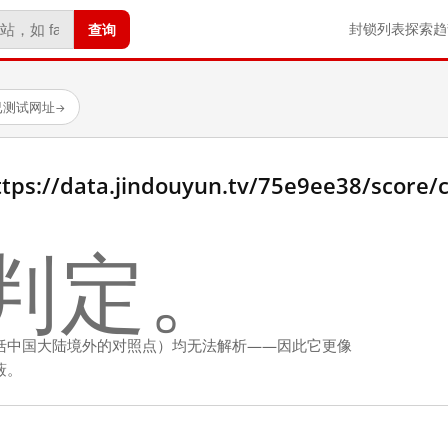
查询
封锁列表
探索
趋
已测试网址
→
//data.jindouyun.tv/75e9ee38/score/
判定。
括中国大陆境外的对照点）均无法解析——因此它更像
蔽。