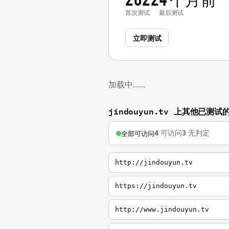
首次测试
最后测试
立即测试
加载中……
jindouyun.tv 上其他已测试
4
可访问
3
无判定
全部可访问
http://jindouyun.tv
https://jindouyun.tv
http://www.jindouyun.tv