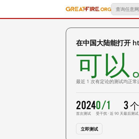
在中国大陆能打开 http
可以
最近 1 次有定论的测试均正常
2024
0/1
3 
首次测试
受干扰 · 近 90 天
最后测试
立即测试