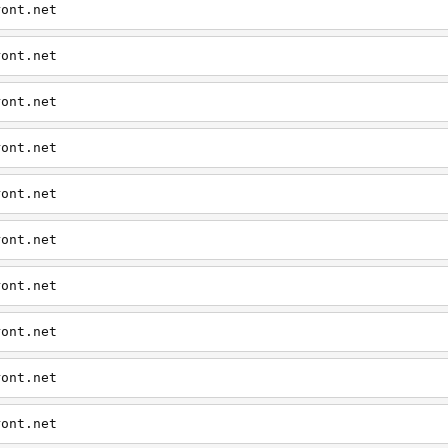
ront.net
ront.net
ront.net
ront.net
ront.net
ront.net
ront.net
ront.net
ront.net
ront.net