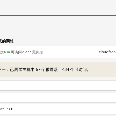
测试的网址
扰
434
可访问
2,277
无判定
cloudfr
机情况不一：已测试主机中 67 个被屏蔽，434 个可访问。
ont.net