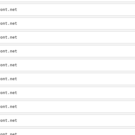
ront.net
ront.net
ront.net
ront.net
ront.net
ront.net
ront.net
ront.net
ront.net
ront.net