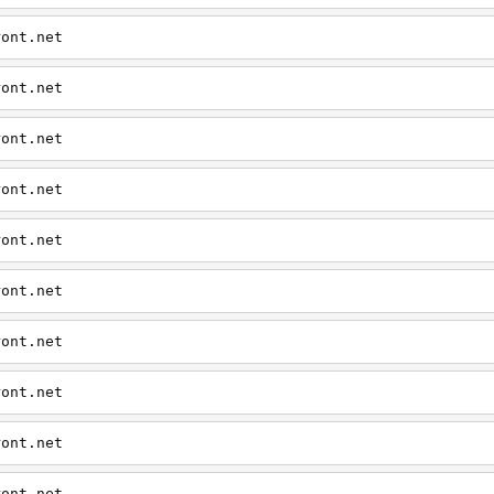
ront.net
ront.net
ront.net
ront.net
ront.net
ront.net
ront.net
ront.net
ront.net
ront.net