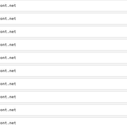
ront.net
ront.net
ront.net
ront.net
ront.net
ront.net
ront.net
ront.net
ront.net
ront.net