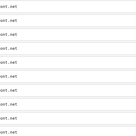
ront.net
ront.net
ront.net
ront.net
ront.net
ront.net
ront.net
ront.net
ront.net
ront.net