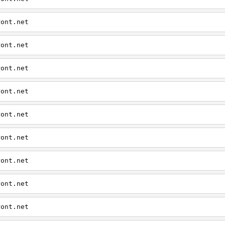
ront.net
ront.net
ront.net
ront.net
ront.net
ront.net
ront.net
ront.net
ront.net