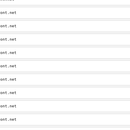
ront.net
ront.net
ront.net
ront.net
ront.net
ront.net
ront.net
ront.net
ront.net