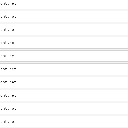
ront.net
ront.net
ront.net
ront.net
ront.net
ront.net
ront.net
ront.net
ront.net
ront.net