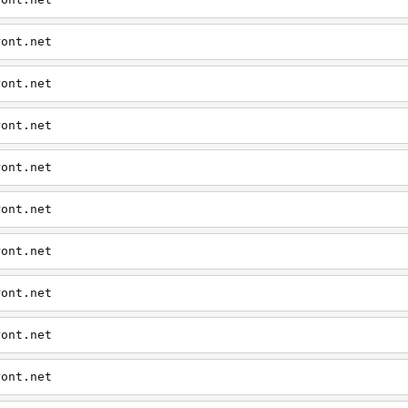
ront.net
ront.net
ront.net
ront.net
ront.net
ront.net
ront.net
ront.net
ront.net