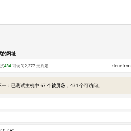
测试的网址
扰
434
可访问
2,277
无判定
cloudfr
机情况不一：已测试主机中 67 个被屏蔽，434 个可访问。
ont.net