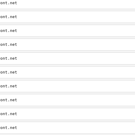
ront.net
ront.net
ront.net
ront.net
ront.net
ront.net
ront.net
ront.net
ront.net
ront.net