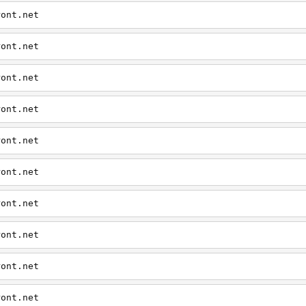
ront.net
ront.net
ront.net
ront.net
ront.net
ront.net
ront.net
ront.net
ront.net
ront.net