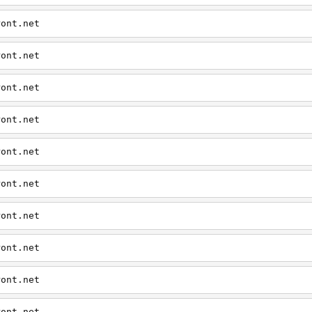
ront.net
ront.net
ront.net
ront.net
ront.net
ront.net
ront.net
ront.net
ront.net
ront.net