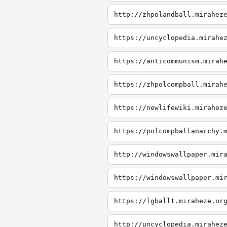
http://zhpolandball.mirahez
https://uncyclopedia.mirahe
https://anticommunism.mirah
https://zhpolcompball.mirah
https://newlifewiki.mirahez
https://polcompballanarchy.
http://windowswallpaper.mir
https://windowswallpaper.mi
https://lgballt.miraheze.or
http://uncyclopedia.mirahez