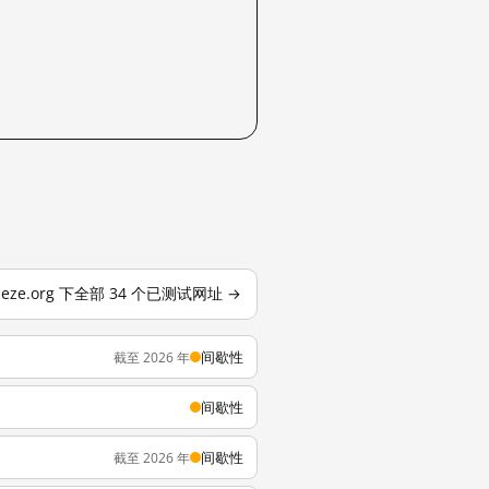
heze.org 下全部 34 个已测试网址 →
间歇性
截至 2026 年
间歇性
间歇性
截至 2026 年