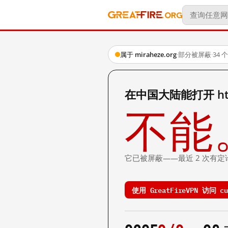
属于 miraheze.org
·
部分被屏蔽
·
34
在中国大陆能打开 https:
不能
它已被屏蔽——最近 2 次有定
使用 GreatFireVPN 访问 cul