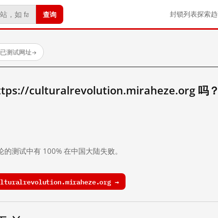
查询
封锁列表
探索
趋
 个已测试网址
→
//culturalrevolution.miraheze.org 吗
。
论的测试中有 100% 在中国大陆失败。
turalrevolution.miraheze.org →