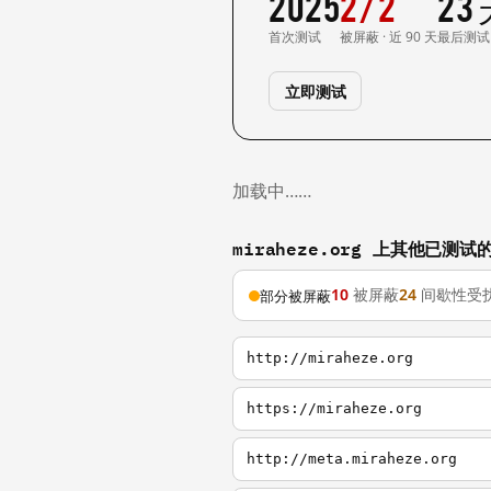
2025
2/2
23
首次测试
被屏蔽 · 近 90 天
最后测试
立即测试
加载中……
miraheze.org 上其他已测试
10
被屏蔽
24
间歇性受
部分被屏蔽
http://miraheze.org
https://miraheze.org
http://meta.miraheze.org