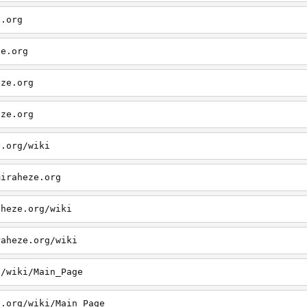
e.org
ze.org
eze.org
eze.org
e.org/wiki
miraheze.org
aheze.org/wiki
raheze.org/wiki
g/wiki/Main_Page
e.org/wiki/Main_Page