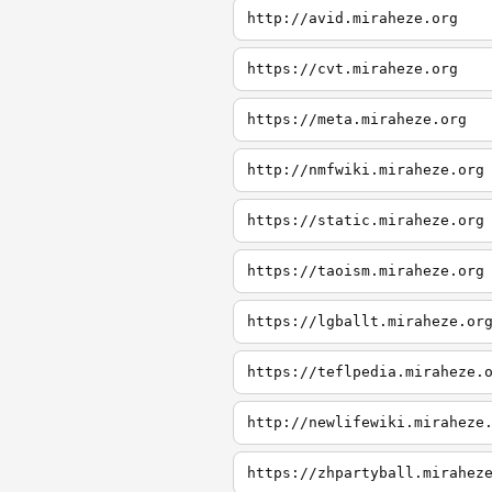
http://avid.miraheze.org
https://cvt.miraheze.org
https://meta.miraheze.org
http://nmfwiki.miraheze.org
https://static.miraheze.org
https://taoism.miraheze.org
https://lgballt.miraheze.or
https://teflpedia.miraheze.
http://newlifewiki.miraheze
https://zhpartyball.mirahez