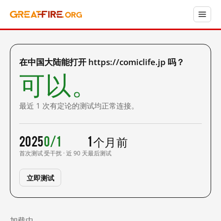
在中国大陆能打开 https://comiclife.jp 吗？
可以。
最近 1 次有定论的测试均正常连接。
2025
0/1
1 个月前
首次测试
受干扰 · 近 90 天
最后测试
立即测试
加载中……