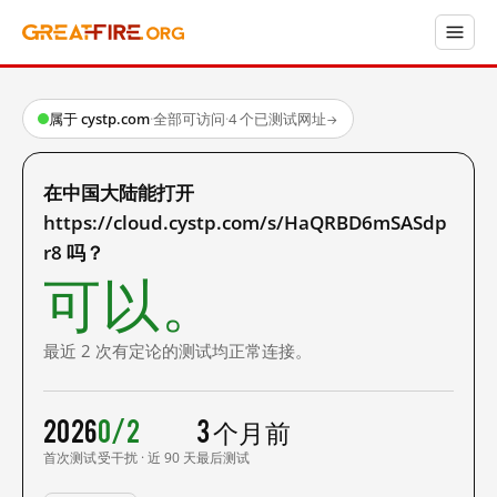
属于 cystp.com
·
全部可访问
·
4 个已测试网址
→
在中国大陆能打开
https://cloud.cystp.com/s/HaQRBD6mSASdp
r8 吗？
可以。
最近 2 次有定论的测试均正常连接。
2026
0/2
3 个月前
首次测试
受干扰 · 近 90 天
最后测试