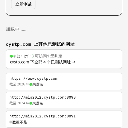
立即测试
加载中……
cystp.com 上其他已测试的网址
3
可访问
1
无判定
全部可访问
cystp.com 下全部 4 个已测试网址 →
https://www.cystp.com
截至 2026 年
未屏蔽
http://mis2012.cystp.com:8090
截至 2024 年
未屏蔽
http://mis2012.cystp.com:8091
数据不足