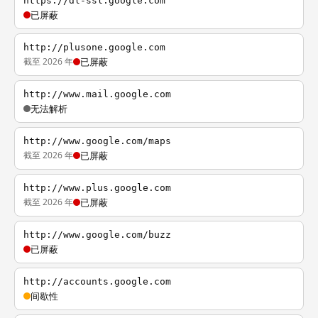
https://dl-ssl.google.com
已屏蔽
http://plusone.google.com
截至 2026 年
已屏蔽
http://www.mail.google.com
无法解析
http://www.google.com/maps
截至 2026 年
已屏蔽
http://www.plus.google.com
截至 2026 年
已屏蔽
http://www.google.com/buzz
已屏蔽
http://accounts.google.com
间歇性