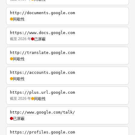
http://documents.google.com
间歇性
https://www.docs.google.com
截至 2026 年
已屏蔽
http://translate.google.com
间歇性
https://accounts.google.com
间歇性
https://plus.url.google.com
截至 2026 年
间歇性
http://www.google.com/talk/
已屏蔽
https://profiles.google.com