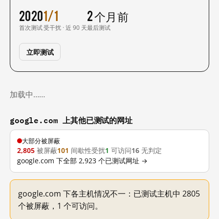
2020
1/1
2 个月前
首次测试
受干扰 · 近 90 天
最后测试
立即测试
加载中……
google.com 上其他已测试的网址
大部分被屏蔽
2,805
被屏蔽
101
间歇性受扰
1
可访问
16
无判定
google.com 下全部 2,923 个已测试网址 →
google.com 下各主机情况不一：已测试主机中 2805
个被屏蔽，1 个可访问。