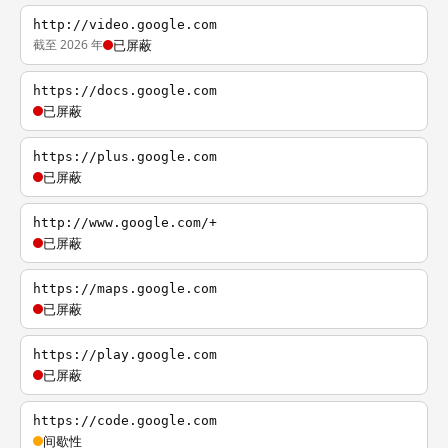
http://video.google.com
截至 2026 年
已屏蔽
https://docs.google.com
已屏蔽
https://plus.google.com
已屏蔽
http://www.google.com/+
已屏蔽
https://maps.google.com
已屏蔽
https://play.google.com
已屏蔽
https://code.google.com
间歇性