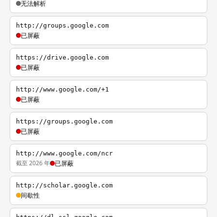
无法解析
http://groups.google.com
已屏蔽
https://drive.google.com
已屏蔽
http://www.google.com/+1
已屏蔽
https://groups.google.com
已屏蔽
http://www.google.com/ncr
截至 2026 年
已屏蔽
http://scholar.google.com
间歇性