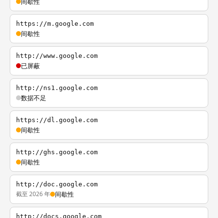
间歇性
https://m.google.com
间歇性
http://www.google.com
已屏蔽
http://ns1.google.com
数据不足
https://dl.google.com
间歇性
http://ghs.google.com
间歇性
http://doc.google.com
截至 2026 年
间歇性
http://docs.google.com