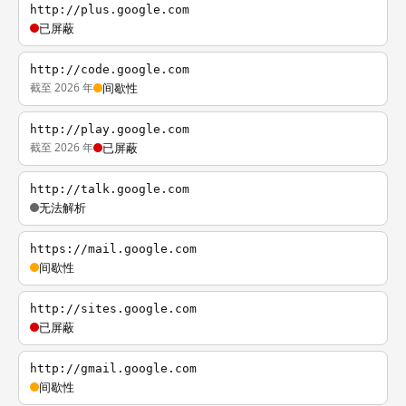
http://plus.google.com
已屏蔽
http://code.google.com
截至 2026 年
间歇性
http://play.google.com
截至 2026 年
已屏蔽
http://talk.google.com
无法解析
https://mail.google.com
间歇性
http://sites.google.com
已屏蔽
http://gmail.google.com
间歇性