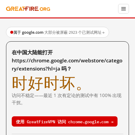
属于 google.com
·
大部分被屏蔽
·
2923 个已测试网址
→
在中国大陆能打开
https://chrome.google.com/webstore/catego
ry/extensions?hl=ja 吗？
时好时坏。
访问不稳定——最近 1 次有定论的测试中有 100% 出现
干扰。
使用 GreatFireVPN 访问 chrome.google.com →