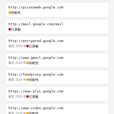
http://picasaweb.google.com
间歇性
http://mail.google.com/mail
已屏蔽
http://encrypted.google.com
截至 2026 年
已屏蔽
http://www.gmail.google.com
截至 2026 年
间歇性
http://feedproxy.google.com
截至 2026 年
间歇性
https://www.plus.google.com
截至 2026 年
已屏蔽
http://www.video.google.com
截至 2026 年
间歇性