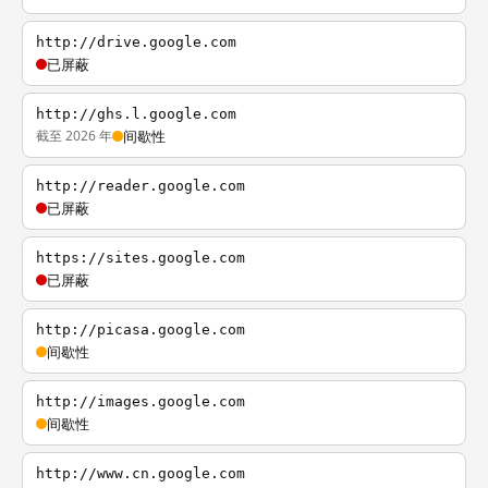
http://drive.google.com
已屏蔽
http://ghs.l.google.com
截至 2026 年
间歇性
http://reader.google.com
已屏蔽
https://sites.google.com
已屏蔽
http://picasa.google.com
间歇性
http://images.google.com
间歇性
http://www.cn.google.com