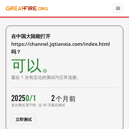
在中国大陆能打开
https://channel.jqtianxia.com/index.html
吗？
可以。
最近 1 次有定论的测试均正常连接。
2025
0/1
2 个月前
首次测试
受干扰 · 近 90 天
最后测试
立即测试