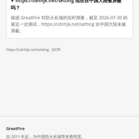
https://cdnhjk.net/setting 现在在中国大陆被屏蔽
吗？
根据 GreatFire 对防火长城的实时测量，截至 2026-07-30 的
最近一次测试，https://cdnhjk.net/setting 在中国大陆未被
屏蔽。
https://cdnhjk.net/setting ·
JSON
GreatFire
自 2011 年起，为中国防火长城带来透明度。